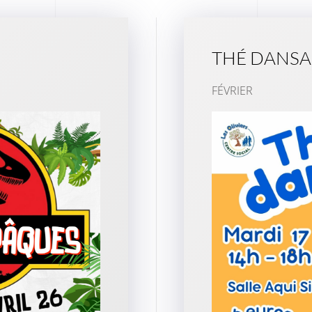
THÉ DANS
FÉVRIER