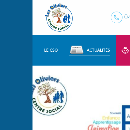
0
LE CSO
ACTUALITÉS