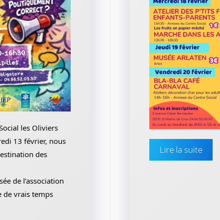
cial les Oliviers
edi 13 février, nous
Lire la suite
destination des
ée de l’association
e de vrais temps