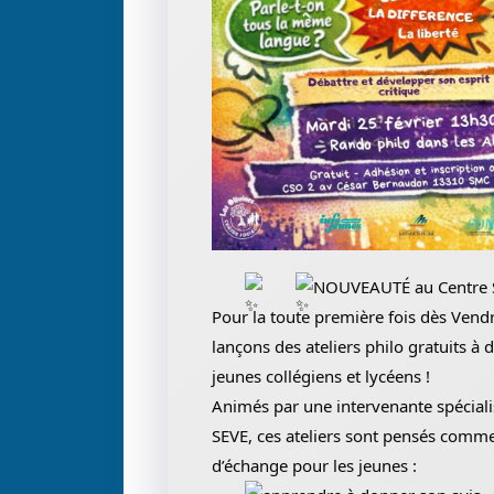
NOUVEAUTÉ au Centre So
Pour la toute première fois dès Vendr
lançons des ateliers philo gratuits à 
jeunes collégiens et lycéens !
Animés par une intervenante spécialis
SEVE, ces ateliers sont pensés comm
d’échange pour les jeunes :