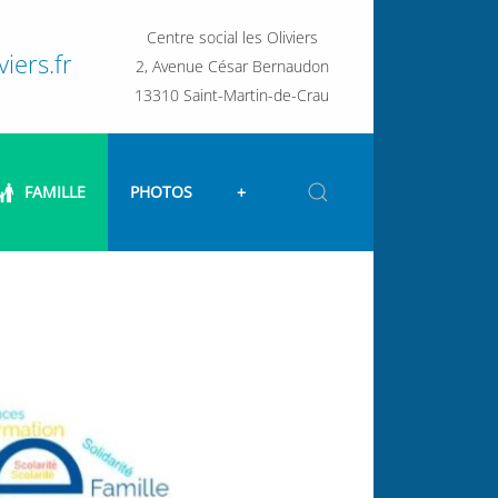
Centre social les Oliviers
iers.fr
2, Avenue César Bernaudon
13310 Saint-Martin-de-Crau
FAMILLE
PHOTOS
+