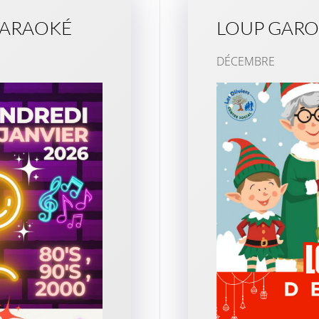
KARAOKÉ
LOUP GARO
DÉCEMBRE