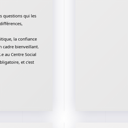
s questions qui les
différences,
ritique, la confiance
n cadre bienveillant.
.e au Centre Social
ligatoire, et c’est