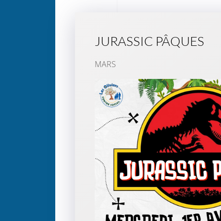
JURASSIC PÂQUES
MARS