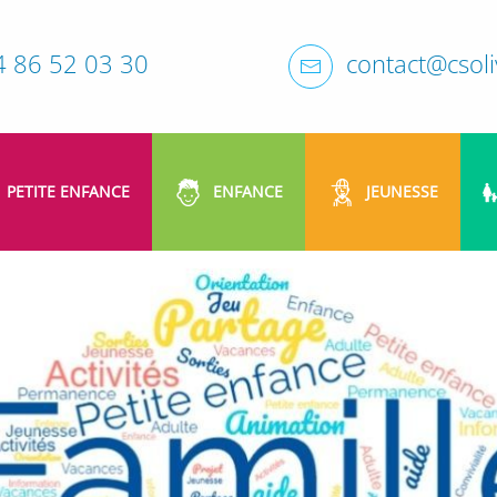
4 86 52 03 30
contact@csoliv
PETITE ENFANCE
ENFANCE
JEUNESSE