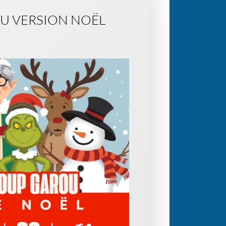
U VERSION NOËL