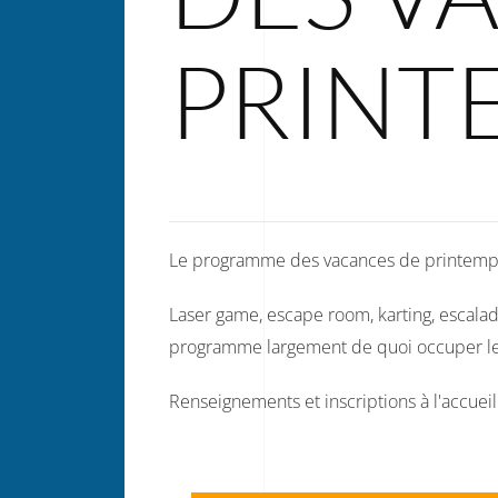
PRINT
Le programme des vacances de printemps 
Laser game, escape room, karting, escalade,
programme largement de quoi occuper les 
Renseignements et inscriptions à l'accueil 