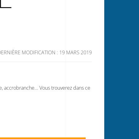
DERNIÈRE MODIFICATION : 19 MARS 2019
lle, accrobranche... Vous trouverez dans ce