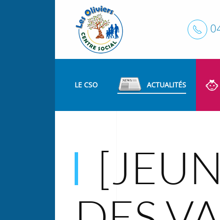
0
LE CSO
ACTUALITÉS
[JEU
DES V